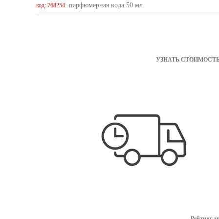
парфюмерная вода 50 мл.
код: 768254
УЗНАТЬ СТОИМОСТЬ
Рейтинг а