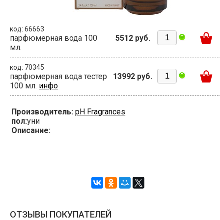
код: 66663
парфюмерная вода 100
5512 руб.
мл.
код: 70345
парфюмерная вода тестер
13992 руб.
100 мл.
инфо
Производитель:
pH Fragrances
пол:
уни
Описание:
ОТЗЫВЫ ПОКУПАТЕЛЕЙ