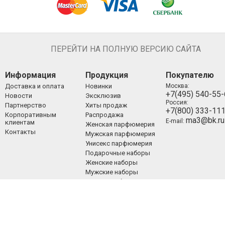
ПЕРЕЙТИ НА ПОЛНУЮ ВЕРСИЮ САЙТА
Информация
Продукция
Покупателю
Доставка и оплата
Новинки
Москва:
+7(495) 540-55
Новости
Эксклюзив
Россия:
Партнерство
Хиты продаж
+7(800) 333-11
Корпоративным
Распродажа
ma3@bk.ru
E-mail:
клиентам
Женская парфюмерия
Контакты
Мужская парфюмерия
Унисекс парфюмерия
Подарочные наборы
Женские наборы
Мужские наборы
Унисекс наборы
Уход за лицом
Уход за телом
Уход за волосами
Декоративная