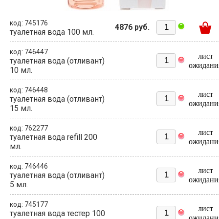
код: 745176
4876 руб.
туалетная вода 100 мл.
код: 746447
лист
туалетная вода (отливант)
ожидани
10 мл.
код: 746448
лист
туалетная вода (отливант)
ожидани
15 мл.
код: 762277
лист
туалетная вода refill 200
ожидани
мл.
код: 746446
лист
туалетная вода (отливант)
ожидани
5 мл.
код: 745177
лист
туалетная вода тестер 100
ожидани