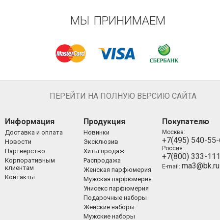
МЫ ПРИНИМАЕМ
ПЕРЕЙТИ НА ПОЛНУЮ ВЕРСИЮ САЙТА
Информация
Продукция
Покупателю
Доставка и оплата
Новинки
Москва:
+7(495) 540-55
Новости
Эксклюзив
Россия:
Партнерство
Хиты продаж
+7(800) 333-11
Корпоративным
Распродажа
ma3@bk.ru
E-mail:
клиентам
Женская парфюмерия
Контакты
Мужская парфюмерия
Унисекс парфюмерия
Подарочные наборы
Женские наборы
Мужские наборы