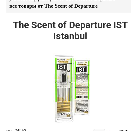
все товары от The Scent of Departure
The Scent of Departure IST
Istanbul
лист
код: 24952