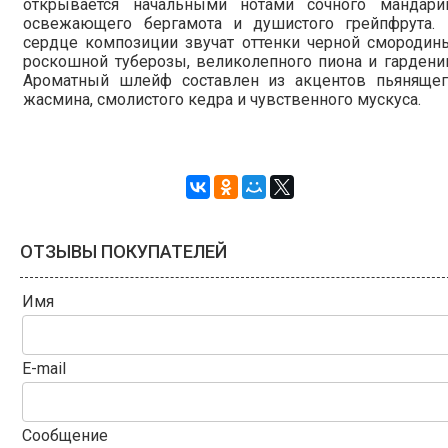
открывается начальными нотами сочного мандарин
освежающего бергамота и душистого грейпфрута. 
сердце композиции звучат оттенки черной смородин
роскошной туберозы, великолепного пиона и гардени
Ароматный шлейф составлен из акцентов пьянящег
жасмина, смолистого кедра и чувственного мускуса.
ОТЗЫВЫ ПОКУПАТЕЛЕЙ
Имя
E-mail
Сообщение