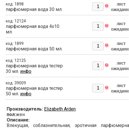
лист
код: 1898
парфюмерная вода 30 мл.
ожидани
код: 12124
лист
парфюмерная вода 4x10
ожидани
мл.
лист
код: 1899
парфюмерная вода 50 мл.
ожидани
код: 12125
лист
парфюмерная вода тестер
ожидани
30 мл.
инфо
код: 39009
лист
парфюмерная вода тестер
ожидани
50 мл.
инфо
Производитель:
Elizabeth Arden
пол:
жен
Описание:
Влекущая, соблазнительная, эротичная парфюмерна