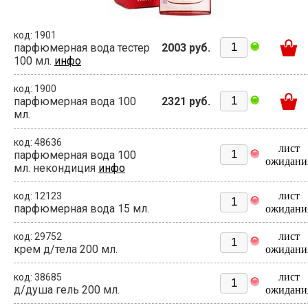
код: 1901
парфюмерная вода тестер
2003 руб.
100 мл.
инфо
код: 1900
парфюмерная вода 100
2321 руб.
мл.
код: 48636
лист
парфюмерная вода 100
ожидани
мл. некондиция
инфо
лист
код: 12123
парфюмерная вода 15 мл.
ожидани
лист
код: 29752
крем д/тела 200 мл.
ожидани
лист
код: 38685
д/душа гель 200 мл.
ожидани