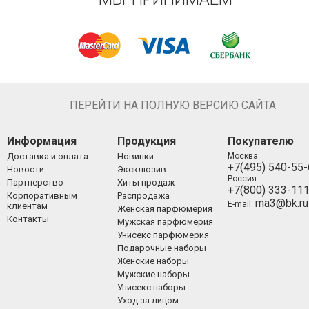
ПЕРЕЙТИ НА ПОЛНУЮ ВЕРСИЮ САЙТА
Информация
Продукция
Покупателю
Доставка и оплата
Новинки
Москва:
+7(495) 540-55
Новости
Эксклюзив
Россия:
Партнерство
Хиты продаж
+7(800) 333-11
Корпоративным
Распродажа
ma3@bk.ru
E-mail:
клиентам
Женская парфюмерия
Контакты
Мужская парфюмерия
Унисекс парфюмерия
Подарочные наборы
Женские наборы
Мужские наборы
Унисекс наборы
Уход за лицом