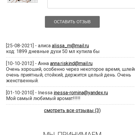
ОСТАВИТЬ ОТЗЫВ
[25-08-2021] - алиса
alissa_m@mail.ru
код: 1899 дневные духи 50 мл купила бы
[10-10-2012] - Анна
anna.riskind@mail.ru
Очень хороший, особенно через некоторое время, шле
очень приятный, стойкий, держится целый день. Очень
женственный.
[01-10-2010] - Inessa
inessa-romina@yandex.ru
Мой самый любимый аромат!!!!!
смотреть все отзывы (3)
МЫ ПРИНИМАЕМ