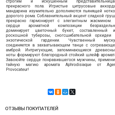
строгим и искушенным представительница
прекрасного пола. Игристые цитрусовые аккорд
мандарина изумительно дополняются пьянящей нотко
дорогого рома. Соблазнительный акцент сладкой гру
прекрасно гармонирует с элегантным жасмином. 
сердце ароматной композиции безраздельн
доминирует цветочный букет, составленный и
роскошной туберозы, сногсшибательной орхидеи 
экзотической гардении. Чувственный муску
соединяется в захватывающем танце с согревающе
амброй. Интригующие, запоминающиеся древесны
ноты формируют благородный стойкий шлейф аромата
Завоюйте сердце понравившегося мужчины, примени
тайную магию аромата Aphrodisiaque от Agen
Provocateur!
ОТЗЫВЫ ПОКУПАТЕЛЕЙ