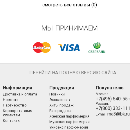
смотреть все отзывы (0)
МЫ ПРИНИМАЕМ
ПЕРЕЙТИ НА ПОЛНУЮ ВЕРСИЮ САЙТА
Информация
Продукция
Покупателю
Доставка и оплата
Новинки
Москва:
+7(495) 540-55
Новости
Эксклюзив
Россия:
Партнерство
Хиты продаж
+7(800) 333-11
Корпоративным
Распродажа
ma3@bk.ru
E-mail:
клиентам
Женская парфюмерия
Контакты
Мужская парфюмерия
Унисекс парфюмерия