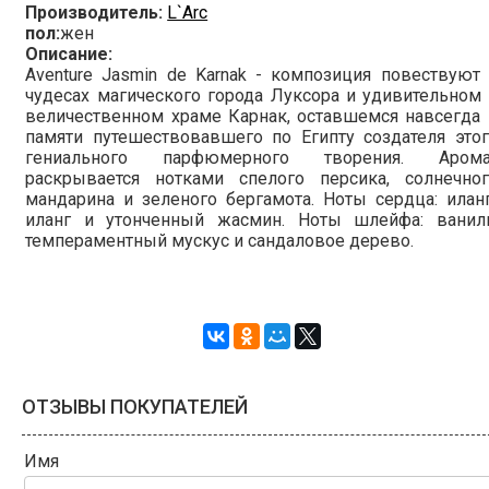
Производитель:
L`Arc
пол:
жен
Описание:
Aventure Jasmin de Karnak - композиция повествуют
чудесах магического города Луксора и удивительном
величественном храме Карнак, оставшемся навсегда
памяти путешествовавшего по Египту создателя это
гениального парфюмерного творения. Арома
раскрывается нотками спелого персика, солнечног
мандарина и зеленого бергамота. Ноты сердца: илан
иланг и утонченный жасмин. Ноты шлейфа: ваниль
темпераментный мускус и сандаловое дерево.
ОТЗЫВЫ ПОКУПАТЕЛЕЙ
Имя