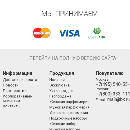
МЫ ПРИНИМАЕМ
ПЕРЕЙТИ НА ПОЛНУЮ ВЕРСИЮ САЙТА
Информация
Продукция
Покупателю
Доставка и оплата
Новинки
Москва:
+7(495) 540-55
Новости
Эксклюзив
Россия:
Партнерство
Хиты продаж
+7(800) 333-11
Корпоративным
Распродажа
ma3@bk.ru
E-mail:
клиентам
Женская парфюмерия
Контакты
Мужская парфюмерия
Унисекс парфюмерия
Подарочные наборы
Женские наборы
Мужские наборы