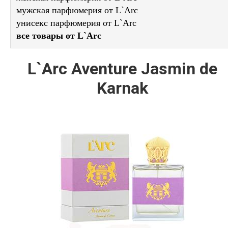
мужская парфюмерия от L`Arc
унисекс парфюмерия от L`Arc
все товары от L`Arc
L`Arc Aventure Jasmin de
Karnak