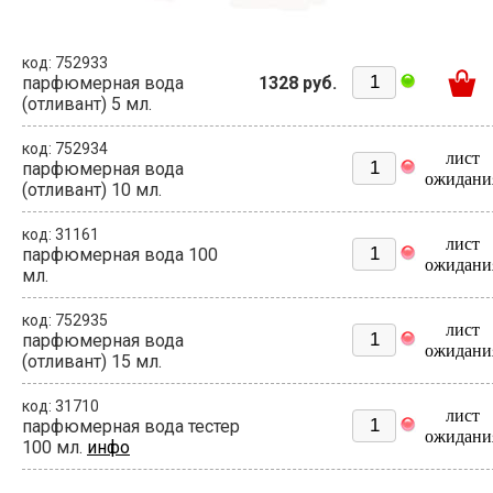
код: 752933
парфюмерная вода
1328 руб.
(отливант) 5 мл.
код: 752934
лист
парфюмерная вода
ожидани
(отливант) 10 мл.
код: 31161
лист
парфюмерная вода 100
ожидани
мл.
код: 752935
лист
парфюмерная вода
ожидани
(отливант) 15 мл.
код: 31710
лист
парфюмерная вода тестер
ожидани
100 мл.
инфо