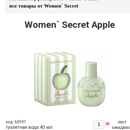
все товары от Women` Secret
Women` Secret Apple
лист
код: 60591
туалетная вода 40 мл.
ожидани