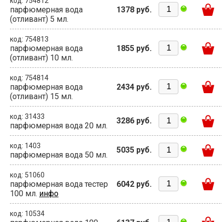
код: 754812
парфюмерная вода
1378 руб.
(отливант) 5 мл.
код: 754813
парфюмерная вода
1855 руб.
(отливант) 10 мл.
код: 754814
парфюмерная вода
2434 руб.
(отливант) 15 мл.
код: 31433
3286 руб.
парфюмерная вода 20 мл.
код: 1403
5035 руб.
парфюмерная вода 50 мл.
код: 51060
парфюмерная вода тестер
6042 руб.
100 мл.
инфо
код: 10534