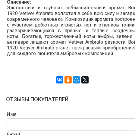
Описание:
Элегантный и глубоко соблазнительный аромат Boi
1920 Vetiver Ambrato воплотил в себе всю силу и загад
современного человека. Композиция аромата построе
с участием дебютных игристых нот и оттенков тоник
разворачивающихся в пряные и теплые сердечны
ноты. Богатые, торжественный ноты амбры, зелени 
ветивера лишают аромат Vetiver Ambrato резкости. Bo
1920 Vetiver Ambrato станет прекрасным приобретени
для каждого любителя амбровых композиций.
ОТЗЫВЫ ПОКУПАТЕЛЕЙ
Имя
E-mail