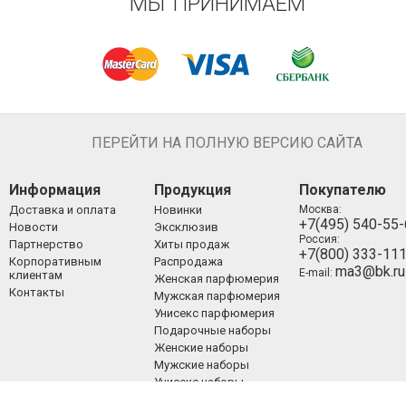
МЫ ПРИНИМАЕМ
ПЕРЕЙТИ НА ПОЛНУЮ ВЕРСИЮ САЙТА
Информация
Продукция
Покупателю
Доставка и оплата
Новинки
Москва:
+7(495) 540-55
Новости
Эксклюзив
Россия:
Партнерство
Хиты продаж
+7(800) 333-11
Корпоративным
Распродажа
ma3@bk.ru
E-mail:
клиентам
Женская парфюмерия
Контакты
Мужская парфюмерия
Унисекс парфюмерия
Подарочные наборы
Женские наборы
Мужские наборы
Унисекс наборы
Уход за лицом