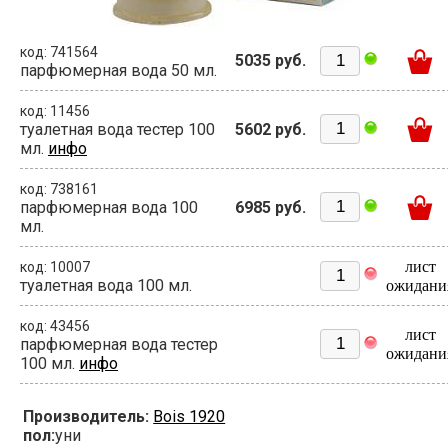
код: 741564
5035 руб.
парфюмерная вода 50 мл.
код: 11456
туалетная вода тестер 100
5602 руб.
мл.
инфо
код: 738161
парфюмерная вода 100
6985 руб.
мл.
лист
код: 10007
туалетная вода 100 мл.
ожидани
код: 43456
лист
парфюмерная вода тестер
ожидани
100 мл.
инфо
Производитель:
Bois 1920
пол:
уни