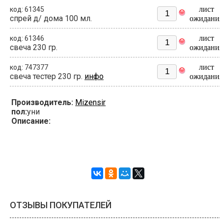
лист
код: 61345
спрей д/ дома 100 мл.
ожидани
лист
код: 61346
свеча 230 гр.
ожидани
лист
код: 747377
свеча тестер 230 гр.
инфо
ожидани
Производитель:
Mizensir
пол:
уни
Описание:
ОТЗЫВЫ ПОКУПАТЕЛЕЙ