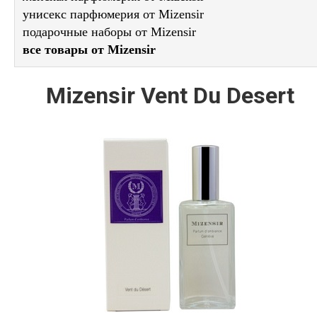
унисекс парфюмерия от Mizensir
подарочные наборы от Mizensir
все товары от Mizensir
Mizensir Vent Du Desert