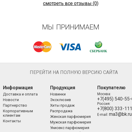
смотреть все отзывы (0)
МЫ ПРИНИМАЕМ
ПЕРЕЙТИ НА ПОЛНУЮ ВЕРСИЮ САЙТА
Информация
Продукция
Покупателю
Доставка и оплата
Новинки
Москва:
+7(495) 540-55
Новости
Эксклюзив
Россия:
Партнерство
Хиты продаж
+7(800) 333-11
Корпоративным
Распродажа
ma3@bk.ru
E-mail:
клиентам
Женская парфюмерия
Контакты
Мужская парфюмерия
Унисекс парфюмерия