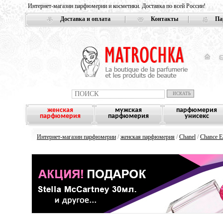
Интернет-магазин парфюмерии и косметики. Доставка по всей России!
Доставка и оплата
Контакты
Па
женская
мужская
парфюмерия
парфюмерия
парфюмерия
унисекс
Интернет-магазин парфюмерии
/
женская парфюмерия
/
Chanel
/
Chance E