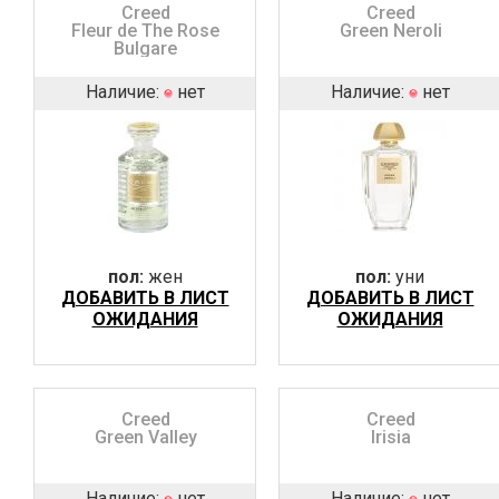
Creed
Creed
Fleur de The Rose
Green Neroli
Bulgare
Наличие:
нет
Наличие:
нет
пол:
жен
пол:
уни
ДОБАВИТЬ В ЛИСТ
ДОБАВИТЬ В ЛИСТ
ОЖИДАНИЯ
ОЖИДАНИЯ
Creed
Creed
Green Valley
Irisia
Наличие:
нет
Наличие:
нет