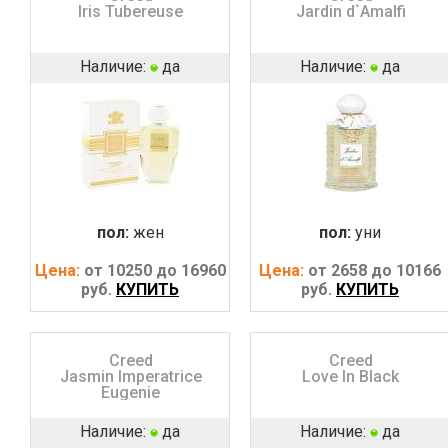
Iris Tubereuse
Jardin d`Amalfi
Наличие:
да
Наличие:
да
пол:
жен
пол:
уни
Цена:
от 10250 до 16960
Цена:
от 2658 до 10166
руб.
КУПИТЬ
руб.
КУПИТЬ
Creed
Creed
Jasmin Imperatrice
Love In Black
Eugenie
Наличие:
да
Наличие:
да