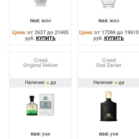
пол:
жен
пол:
жен
Цена:
от 2637 до 21465
Цена:
от 17384 до 19610
руб.
КУПИТЬ
руб.
КУПИТЬ
Creed
Creed
Original Vetiver
Oud Zarian
Наличие:
да
Наличие:
да
пол:
уни
пол:
уни