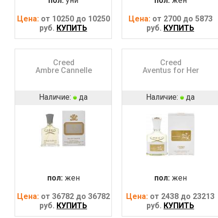
пол:
уни
пол:
жен
Цена:
от 10250 до 10250
Цена:
от 2700 до 5873
руб.
КУПИТЬ
руб.
КУПИТЬ
Creed
Creed
Ambre Cannelle
Aventus for Her
Наличие:
да
Наличие:
да
пол:
жен
пол:
жен
Цена:
от 36782 до 36782
Цена:
от 2438 до 23213
руб.
КУПИТЬ
руб.
КУПИТЬ