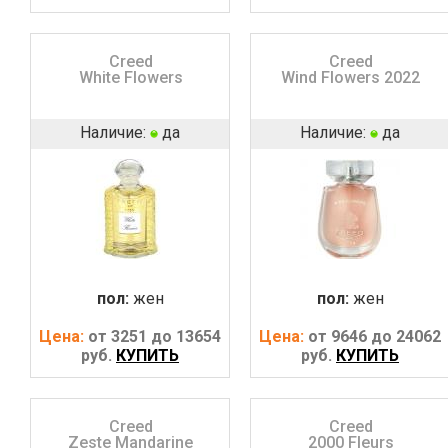
Creed
Creed
White Flowers
Wind Flowers 2022
Наличие:
да
Наличие:
да
пол:
жен
пол:
жен
Цена:
от 3251 до 13654
Цена:
от 9646 до 24062
руб.
КУПИТЬ
руб.
КУПИТЬ
Creed
Creed
Zeste Mandarine
2000 Fleurs