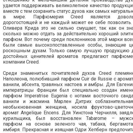
удается поддерживать великолепное качество продукци
вместе с тем сохранить статус духов как самых натураль
в мире. Парфюмерия Creed является довол
дорогостоящей и не каждый может ее себе позволить.
Оливера Крида это не сильно смущает, так как он зна
сколько можно отдать за действительно хороший элит
парфюм. Вот почему среди поклонников этой марки все
были самые высокопоставленные особы, знающие ц
роскошным духам. Только самую лучшую продукцию 
достойных ценителей ароматов предлагают парфюм
компании Creed.
Среди знаменитых почитателей духов Creed племян
Наполеона, полюбивший парфюм Cuir de Russie с арома
ванили, абсента, травяных настоев и амбры. Для Евгени
императрицы Франции был специально создан имен
парфюм Imperatrise Eugenia с нотами восточного санда
ванили и жасмина. Марлен Дитрих соблазнительна
необыкновенная женщина, носила фруктово-цветоч
аромат Angelique Encens. Для Уинстона Черчилля, заядл
курильщика, был восстановлен Tabarome – мужс
парфюм на основе зеленого чая, табака, бергамот
имбиря. Прекрасная и изящная Одри Хепберн предпочит