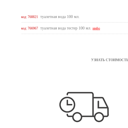
туалетная вода 100 мл.
код: 768821
туалетная вода тестер 100 мл.
код: 766967
инфо
УЗНАТЬ СТОИМОСТЬ