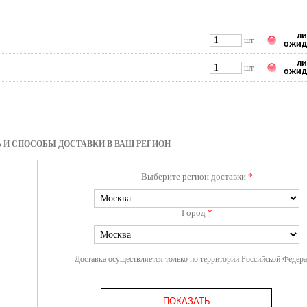
ли
шт.
ожид
ли
шт.
ожид
 И СПОСОБЫ ДОСТАВКИ В ВАШ РЕГИОН
Выберите регион доставки
*
Город
*
Доставка осуществляется только по территории Российской Федер
ПОКАЗАТЬ