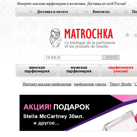
Интернет-магазин парфюмерии и косметики. Доставка по всей России!
Доставка и оплата
Контакты
Па
женская
мужская
парфюмерия
парфюмерия
парфюмерия
унисекс
Интернет-магазин парфюмерии
/
парфюмерия унисекс
/
Thierry Mugler
/
C