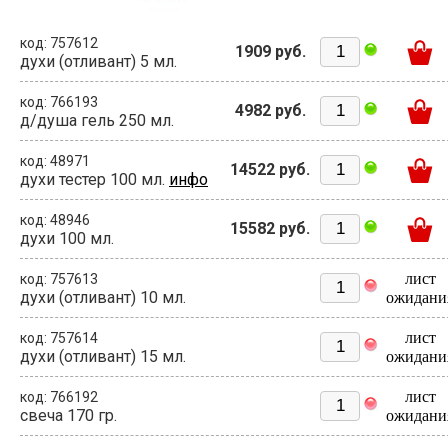
код: 757612
1909 руб.
духи (отливант) 5 мл.
код: 766193
4982 руб.
д/душа гель 250 мл.
код: 48971
14522 руб.
духи тестер 100 мл.
инфо
код: 48946
15582 руб.
духи 100 мл.
лист
код: 757613
духи (отливант) 10 мл.
ожидани
лист
код: 757614
духи (отливант) 15 мл.
ожидани
лист
код: 766192
свеча 170 гр.
ожидани