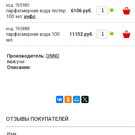
код: 765985
парфюмерная вода тестер
6106 руб.
100 мл.
инфо
код: 765888
парфюмерная вода 100
11152 руб.
мл.
Производитель:
ONNO
пол:
уни
Описание:
ОТЗЫВЫ ПОКУПАТЕЛЕЙ
Имя