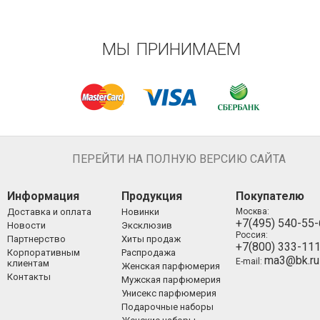
МЫ ПРИНИМАЕМ
ПЕРЕЙТИ НА ПОЛНУЮ ВЕРСИЮ САЙТА
Информация
Продукция
Покупателю
Доставка и оплата
Новинки
Москва:
+7(495) 540-55
Новости
Эксклюзив
Россия:
Партнерство
Хиты продаж
+7(800) 333-11
Корпоративным
Распродажа
ma3@bk.ru
E-mail:
клиентам
Женская парфюмерия
Контакты
Мужская парфюмерия
Унисекс парфюмерия
Подарочные наборы