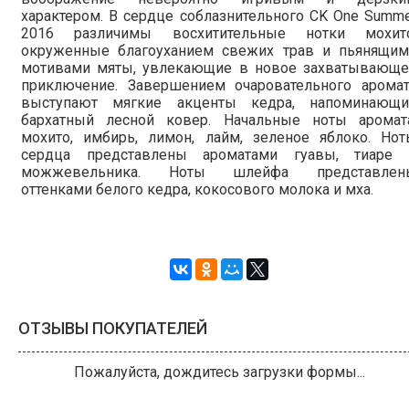
характером. В сердце соблазнительного CK One Summ
2016 различимы восхитительные нотки мохито
окруженные благоуханием свежих трав и пьянящим
мотивами мяты, увлекающие в новое захватывающе
приключение. Завершением очаровательного аромат
выступают мягкие акценты кедра, напоминающи
бархатный лесной ковер. Начальные ноты аромата
мохито, имбирь, лимон, лайм, зеленое яблоко. Нот
сердца представлены ароматами гуавы, тиаре 
можжевельника. Ноты шлейфа представлен
оттенками белого кедра, кокосового молока и мха.
ОТЗЫВЫ ПОКУПАТЕЛЕЙ
Имя