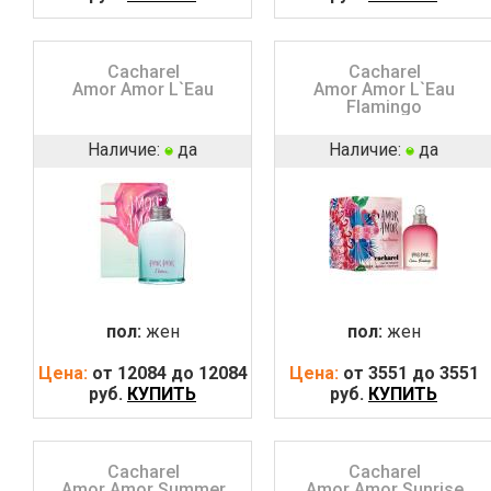
Cacharel
Cacharel
Amor Amor L`Eau
Amor Amor L`Eau
Flamingo
Наличие:
да
Наличие:
да
пол:
жен
пол:
жен
Цена:
от 12084 до 12084
Цена:
от 3551 до 3551
руб.
КУПИТЬ
руб.
КУПИТЬ
Cacharel
Cacharel
Amor Amor Summer
Amor Amor Sunrise