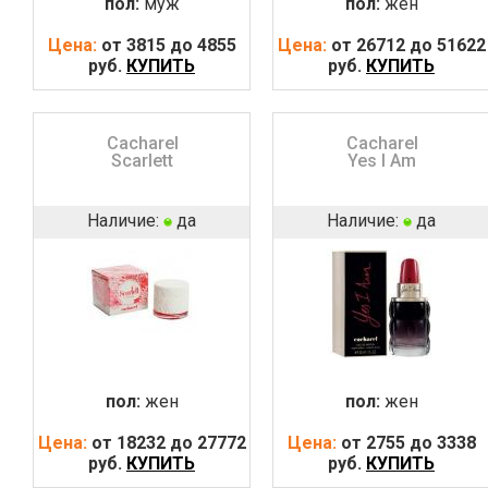
пол:
муж
пол:
жен
Цена:
от 3815 до 4855
Цена:
от 26712 до 51622
руб.
КУПИТЬ
руб.
КУПИТЬ
Cacharel
Cacharel
Scarlett
Yes I Am
Наличие:
да
Наличие:
да
пол:
жен
пол:
жен
Цена:
от 18232 до 27772
Цена:
от 2755 до 3338
руб.
КУПИТЬ
руб.
КУПИТЬ