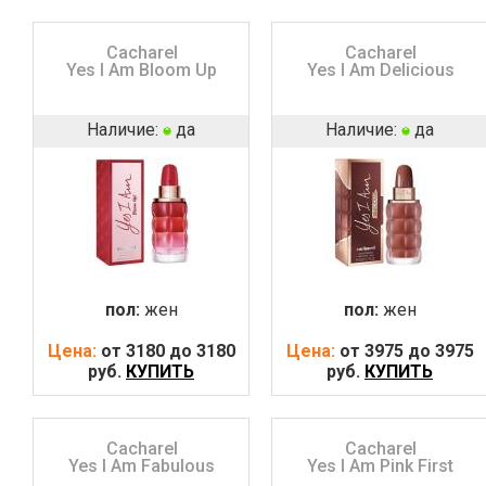
Cacharel
Cacharel
Yes I Am Bloom Up
Yes I Am Delicious
Наличие:
да
Наличие:
да
пол:
жен
пол:
жен
Цена:
от 3180 до 3180
Цена:
от 3975 до 3975
руб.
КУПИТЬ
руб.
КУПИТЬ
Cacharel
Cacharel
Yes I Am Fabulous
Yes I Am Pink First