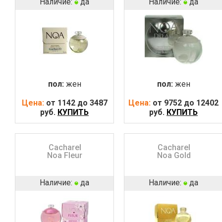
Наличие:
да
Наличие:
да
пол:
жен
пол:
жен
Цена:
от 1142 до 3487
Цена:
от 9752 до 12402
руб.
КУПИТЬ
руб.
КУПИТЬ
Cacharel
Cacharel
Noa Fleur
Noa Gold
Наличие:
да
Наличие:
да