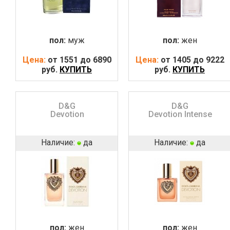
пол:
муж
пол:
жен
Цена:
от 1551 до 6890
Цена:
от 1405 до 9222
руб.
КУПИТЬ
руб.
КУПИТЬ
D&G
D&G
Devotion
Devotion Intense
Наличие:
да
Наличие:
да
пол:
жен
пол:
жен