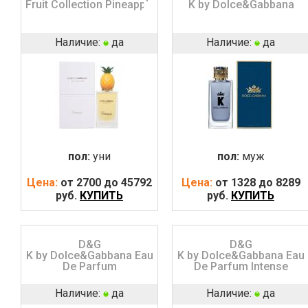
Fruit Collection Pineapple
K by Dolce&Gabbana
Наличие:
да
Наличие:
да
пол:
уни
пол:
муж
Цена:
от 2700 до 45792
Цена:
от 1328 до 8289
руб.
КУПИТЬ
руб.
КУПИТЬ
D&G
D&G
K by Dolce&Gabbana Eau
K by Dolce&Gabbana Eau
De Parfum
De Parfum Intense
Наличие:
да
Наличие:
да