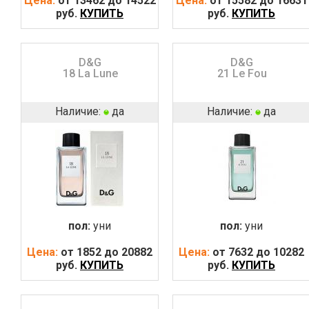
Цена:
от 13462 до 14522
Цена:
от 15582 до 16631
руб.
КУПИТЬ
руб.
КУПИТЬ
D&G
D&G
18 La Lune
21 Le Fou
Наличие:
да
Наличие:
да
пол:
уни
пол:
уни
Цена:
от 1852 до 20882
Цена:
от 7632 до 10282
руб.
КУПИТЬ
руб.
КУПИТЬ