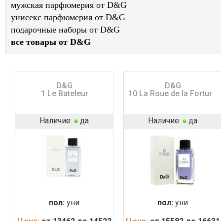
мужская парфюмерия от D&G
унисекс парфюмерия от D&G
подарочные наборы от D&G
все товары от D&G
D&G
D&G
1 Le Bateleur
10 La Roue de la Fortune
Наличие:
да
Наличие:
да
пол:
уни
пол:
уни