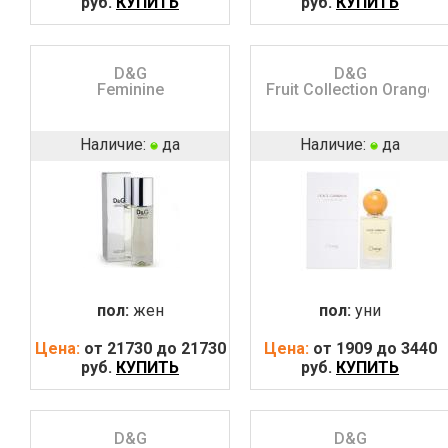
руб.
КУПИТЬ
руб.
КУПИТЬ
D&G
D&G
Feminine
Fruit Collection Orange
Наличие:
да
Наличие:
да
пол:
жен
пол:
уни
Цена:
от 21730 до 21730
Цена:
от 1909 до 3440
руб.
КУПИТЬ
руб.
КУПИТЬ
D&G
D&G