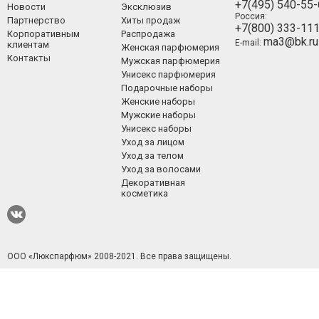
+7(495) 540-55
Новости
Эксклюзив
Россия:
Партнерство
Хиты продаж
+7(800) 333-11
Корпоративным
Распродажа
ma3@bk.ru
E-mail:
клиентам
Женская парфюмерия
Контакты
Мужская парфюмерия
Унисекс парфюмерия
Подарочные наборы
Женские наборы
Мужские наборы
Унисекс наборы
Уход за лицом
Уход за телом
Уход за волосами
Декоративная
косметика
ООО «Люкспарфюм» 2008-2021.
Все права защищены.