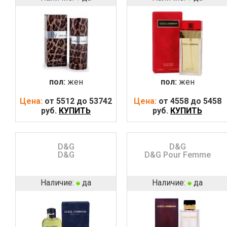
пол:
жен
пол:
жен
Цена:
от 5512 до 53742
Цена:
от 4558 до 5458
руб.
КУПИТЬ
руб.
КУПИТЬ
D&G
D&G
D&G
D&G Pour Femme
Наличие:
да
Наличие:
да