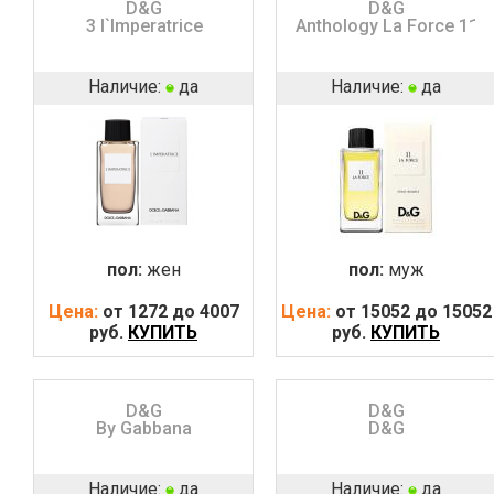
D&G
D&G
3 l`Imperatrice
Anthology La Force 11
Наличие:
да
Наличие:
да
пол:
жен
пол:
муж
Цена:
от 1272 до 4007
Цена:
от 15052 до 15052
руб.
КУПИТЬ
руб.
КУПИТЬ
D&G
D&G
By Gabbana
D&G
Наличие:
да
Наличие:
да