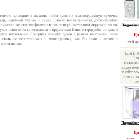
ременно приходите в магазин, чтобы купить к ним подходящую сумочку.
уар, подобный туфлям и сумке. Словно новая прическа, духи способны
 звучанию женские парфюмерные композиции заставляют окружающих по-
Подробнее.
ухов основан на сочетаемости с предметами Вашего гардероба, то даже в
кое впечатление. Совершая покупку духов в разном настроении, легко
Це
, столь же неповторимых и многогранных, как Вы сами – легких и
от 0 до
 и элегантных.
Eclat D`
Lan
(остаютс
продаваем
на сайте w
течении н
ле
Подробнее.
Це