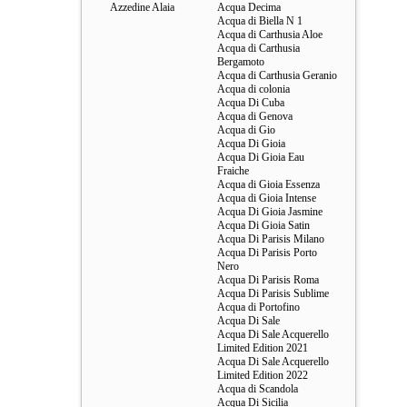
Azzedine Alaia
Acqua Decima
Acqua di Biella N 1
Acqua di Carthusia Aloe
Acqua di Carthusia
Bergamoto
Acqua di Carthusia Geranio
Acqua di colonia
Acqua Di Cuba
Acqua di Genova
Acqua di Gio
Acqua Di Gioia
Acqua Di Gioia Eau
Fraiche
Acqua di Gioia Essenza
Acqua di Gioia Intense
Acqua Di Gioia Jasmine
Acqua Di Gioia Satin
Acqua Di Parisis Milano
Acqua Di Parisis Porto
Nero
Acqua Di Parisis Roma
Acqua Di Parisis Sublime
Acqua di Portofino
Acqua Di Sale
Acqua Di Sale Acquerello
Limited Edition 2021
Acqua Di Sale Acquerello
Limited Edition 2022
Acqua di Scandola
Acqua Di Sicilia