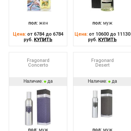
пол:
жен
пол:
муж
Цена:
от 6784 до 6784
Цена:
от 10600 до 11130
руб.
КУПИТЬ
руб.
КУПИТЬ
Fragonard
Fragonard
Concerto
Desert
Наличие:
да
Наличие:
да
пол:
муж
пол:
муж