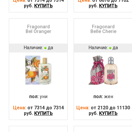
Цена:
от 7314 до 7314
Цена:
от 6678 до 7102
руб.
КУПИТЬ
руб.
КУПИТЬ
Fragonard
Fragonard
Bel Oranger
Belle Cherie
Наличие:
да
Наличие:
да
пол:
уни
пол:
жен
Цена:
от 7314 до 7314
Цена:
от 2120 до 11130
руб.
КУПИТЬ
руб.
КУПИТЬ