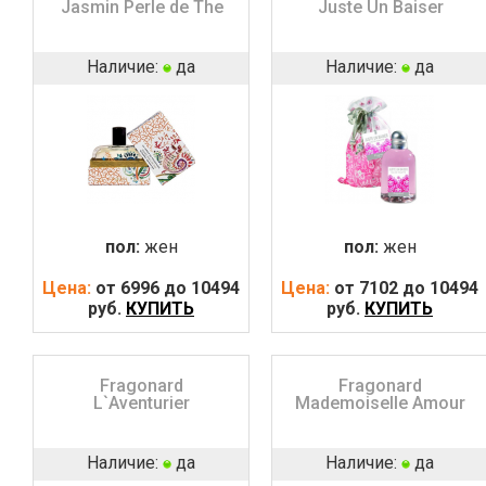
Jasmin Perle de The
Juste Un Baiser
Наличие:
да
Наличие:
да
пол:
жен
пол:
жен
Цена:
от 6996 до 10494
Цена:
от 7102 до 10494
руб.
КУПИТЬ
руб.
КУПИТЬ
Fragonard
Fragonard
L`Aventurier
Mademoiselle Amour
Наличие:
да
Наличие:
да