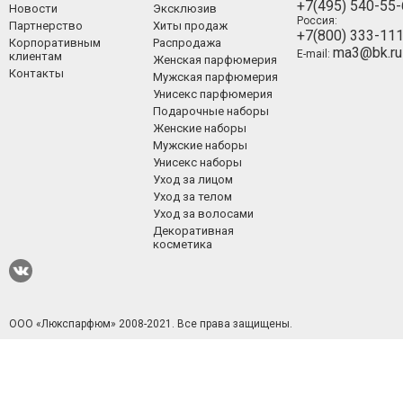
+7(495) 540-55
Новости
Эксклюзив
Россия:
Партнерство
Хиты продаж
+7(800) 333-11
Корпоративным
Распродажа
ma3@bk.ru
E-mail:
клиентам
Женская парфюмерия
Контакты
Мужская парфюмерия
Унисекс парфюмерия
Подарочные наборы
Женские наборы
Мужские наборы
Унисекс наборы
Уход за лицом
Уход за телом
Уход за волосами
Декоративная
косметика
ООО «Люкспарфюм» 2008-2021.
Все права защищены.