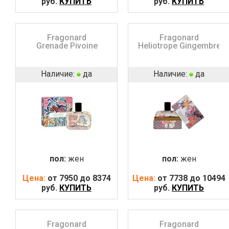
руб.
КУПИТЬ
руб.
КУПИТЬ
Fragonard
Fragonard
Grenade Pivoine
Heliotrope Gingembre
Наличие:
да
Наличие:
да
пол:
жен
пол:
жен
Цена:
от 7950 до 8374
Цена:
от 7738 до 10494
руб.
КУПИТЬ
руб.
КУПИТЬ
Fragonard
Fragonard