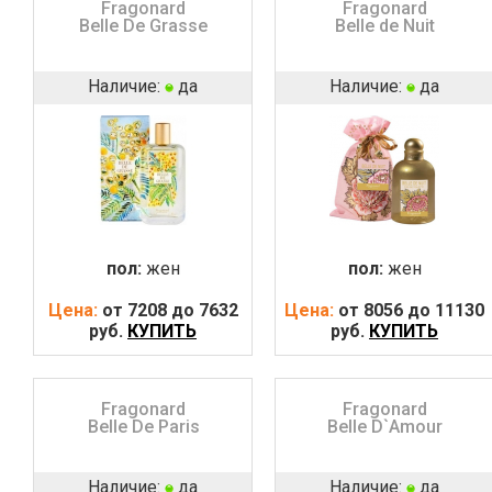
Fragonard
Fragonard
Belle De Grasse
Belle de Nuit
Наличие:
да
Наличие:
да
пол:
жен
пол:
жен
Цена:
от 7208 до 7632
Цена:
от 8056 до 11130
руб.
КУПИТЬ
руб.
КУПИТЬ
Fragonard
Fragonard
Belle De Paris
Belle D`Amour
Наличие:
да
Наличие:
да