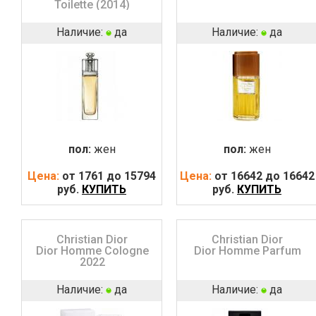
Toilette (2014)
Наличие:
да
Наличие:
да
пол:
жен
пол:
жен
Цена:
от 1761 до 15794
Цена:
от 16642 до 16642
руб.
КУПИТЬ
руб.
КУПИТЬ
Christian Dior
Christian Dior
Dior Homme Cologne
Dior Homme Parfum
2022
Наличие:
да
Наличие:
да