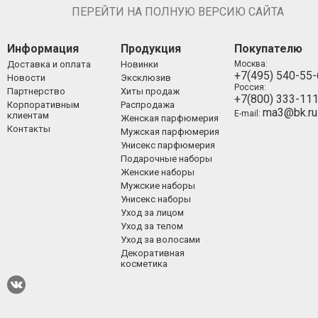
ПЕРЕЙТИ НА ПОЛНУЮ ВЕРСИЮ САЙТА
Информация
Продукция
Покупателю
Доставка и оплата
Новинки
Москва:
+7(495) 540-55
Новости
Эксклюзив
Россия:
Партнерство
Хиты продаж
+7(800) 333-11
Корпоративным
Распродажа
ma3@bk.ru
E-mail:
клиентам
Женская парфюмерия
Контакты
Мужская парфюмерия
Унисекс парфюмерия
Подарочные наборы
Женские наборы
Мужские наборы
Унисекс наборы
Уход за лицом
Уход за телом
Уход за волосами
Декоративная
косметика