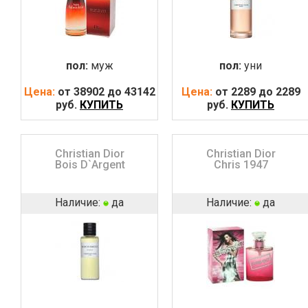
пол:
муж
пол:
уни
Цена:
от 38902 до 43142
Цена:
от 2289 до 2289
руб.
КУПИТЬ
руб.
КУПИТЬ
Christian Dior
Christian Dior
Bois D`Argent
Chris 1947
Наличие:
да
Наличие:
да