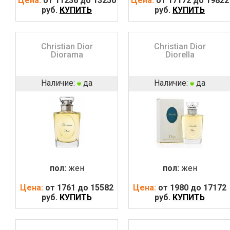
Цена:
от 11236 до 13250
Цена:
от 17172 до 19822
руб.
КУПИТЬ
руб.
КУПИТЬ
Christian Dior
Christian Dior
Diorama
Diorella
Наличие:
да
Наличие:
да
пол:
жен
пол:
жен
Цена:
от 1761 до 15582
Цена:
от 1980 до 17172
руб.
КУПИТЬ
руб.
КУПИТЬ