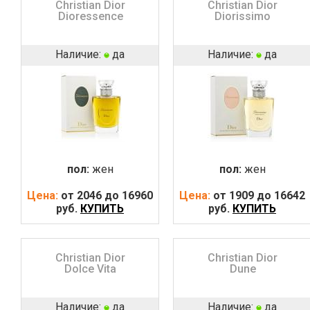
Christian Dior
Christian Dior
Dioressence
Diorissimo
Наличие:
да
Наличие:
да
пол:
жен
пол:
жен
Цена:
от 2046 до 16960
Цена:
от 1909 до 16642
руб.
КУПИТЬ
руб.
КУПИТЬ
Christian Dior
Christian Dior
Dolce Vita
Dune
Наличие:
да
Наличие:
да