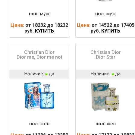
пол:
муж
пол:
муж
Цена:
от 18232 до 18232
Цена:
от 14522 до 17405
руб.
КУПИТЬ
руб.
КУПИТЬ
Christian Dior
Christian Dior
Dior me, Dior me not
Dior Star
Наличие:
да
Наличие:
да
пол:
жен
пол:
жен