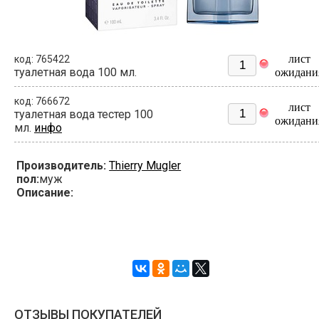
лист
код: 765422
туалетная вода 100 мл.
ожидани
код: 766672
лист
туалетная вода тестер 100
ожидани
мл.
инфо
Производитель:
Thierry Mugler
пол:
муж
Описание:
ОТЗЫВЫ ПОКУПАТЕЛЕЙ