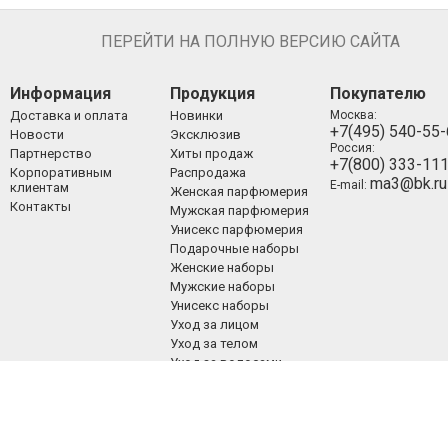
ПЕРЕЙТИ НА ПОЛНУЮ ВЕРСИЮ САЙТА
Информация
Продукция
Покупателю
Доставка и оплата
Новинки
Москва:
+7(495) 540-55
Новости
Эксклюзив
Россия:
Партнерство
Хиты продаж
+7(800) 333-11
Корпоративным
Распродажа
ma3@bk.ru
E-mail:
клиентам
Женская парфюмерия
Контакты
Мужская парфюмерия
Унисекс парфюмерия
Подарочные наборы
Женские наборы
Мужские наборы
Унисекс наборы
Уход за лицом
Уход за телом
Уход за волосами
Декоративная
косметика