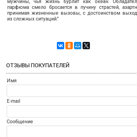
мужчины, чья жизнь бурлит как океан. Обладател
парфюма смело бросается в пучину страстей, азарт
принимая жизненные вызовы, с достоинством выход
из сложных ситуаций."
ОТЗЫВЫ ПОКУПАТЕЛЕЙ
Имя
E-mail
Сообщение