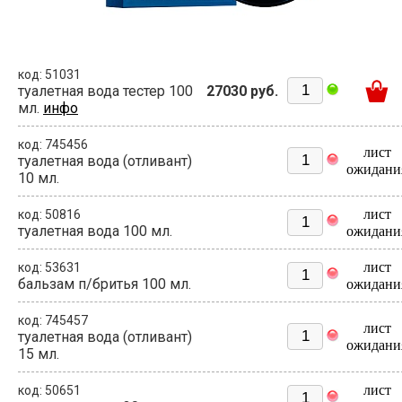
код: 51031
туалетная вода тестер 100
27030 руб.
мл.
инфо
код: 745456
лист
туалетная вода (отливант)
ожидани
10 мл.
лист
код: 50816
туалетная вода 100 мл.
ожидани
лист
код: 53631
бальзам п/бритья 100 мл.
ожидани
код: 745457
лист
туалетная вода (отливант)
ожидани
15 мл.
лист
код: 50651