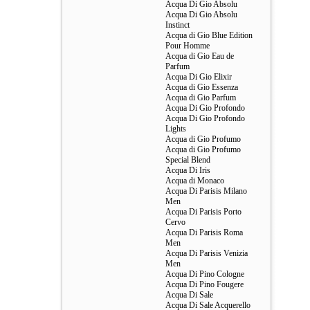
Acqua Di Gio Absolu
Acqua Di Gio Absolu
Instinct
Acqua di Gio Blue Edition
Pour Homme
Acqua di Gio Eau de
Parfum
Acqua Di Gio Elixir
Acqua di Gio Essenza
Acqua di Gio Parfum
Acqua Di Gio Profondo
Acqua Di Gio Profondo
Lights
Acqua di Gio Profumo
Acqua di Gio Profumo
Special Blend
Acqua Di Iris
Acqua di Monaco
Acqua Di Parisis Milano
Men
Acqua Di Parisis Porto
Cervo
Acqua Di Parisis Roma
Men
Acqua Di Parisis Venizia
Men
Acqua Di Pino Cologne
Acqua Di Pino Fougere
Acqua Di Sale
Acqua Di Sale Acquerello