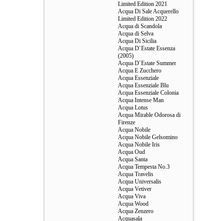
Limited Edition 2021
Acqua Di Sale Acquerello
Limited Edition 2022
Acqua di Scandola
Acqua di Selva
Acqua Di Sicilia
Acqua D`Estate Essenza
(2005)
Acqua D`Estate Summer
Acqua E Zucchero
Acqua Essenziale
Acqua Essenziale Blu
Acqua Essenziale Colonia
Acqua Intense Man
Acqua Lotus
Acqua Mirable Odorosa di
Firenze
Acqua Nobile
Acqua Nobile Gelsomino
Acqua Nobile Iris
Acqua Oud
Acqua Santa
Acqua Tempesta No.3
Acqua Travelis
Acqua Universalis
Acqua Vetiver
Acqua Viva
Acqua Wood
Acqua Zenzero
Acquasala