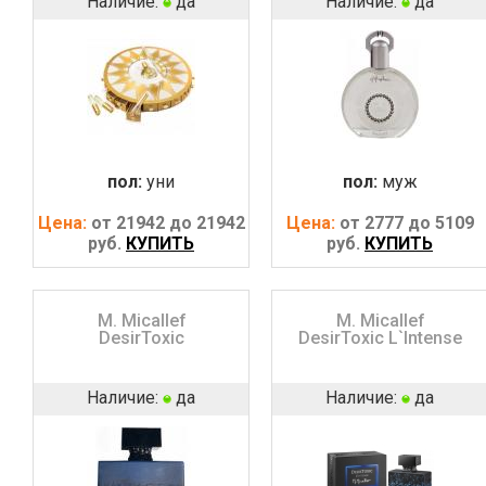
Наличие:
да
Наличие:
да
пол:
уни
пол:
муж
Цена:
от 21942 до 21942
Цена:
от 2777 до 5109
руб.
КУПИТЬ
руб.
КУПИТЬ
M. Micallef
M. Micallef
DesirToxic
DesirToxic L`Intense
Наличие:
да
Наличие:
да