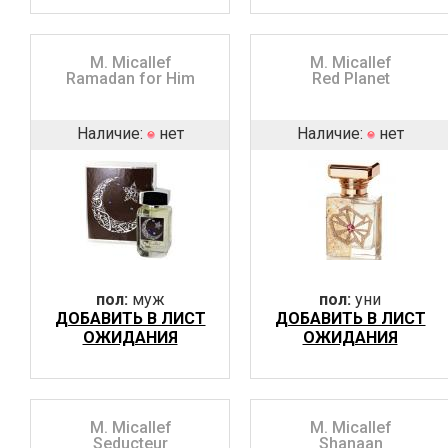
M. Micallef
M. Micallef
Ramadan for Him
Red Planet
Наличие:
нет
Наличие:
нет
пол:
муж
пол:
уни
ДОБАВИТЬ В ЛИСТ
ДОБАВИТЬ В ЛИСТ
ОЖИДАНИЯ
ОЖИДАНИЯ
M. Micallef
M. Micallef
Seducteur
Shanaan