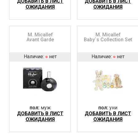
ДОБАВИТЬ В ЛИСТ
ДОБАВИТЬ В ЛИСТ
ОЖИДАНИЯ
ОЖИДАНИЯ
M. Micallef
M. Micallef
Avant Garde
Baby`s Collection Set
Наличие:
нет
Наличие:
нет
пол:
муж
пол:
уни
ДОБАВИТЬ В ЛИСТ
ДОБАВИТЬ В ЛИСТ
ОЖИДАНИЯ
ОЖИДАНИЯ