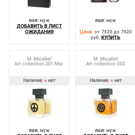
пол:
муж
пол:
муж
ДОБАВИТЬ В ЛИСТ
ОЖИДАНИЯ
Цена:
от 7420 до 7420
руб.
КУПИТЬ
M. Micallef
M. Micallef
Art collection 201 Man
Art collection 202
Наличие:
нет
Наличие:
нет
пол:
муж
пол:
муж