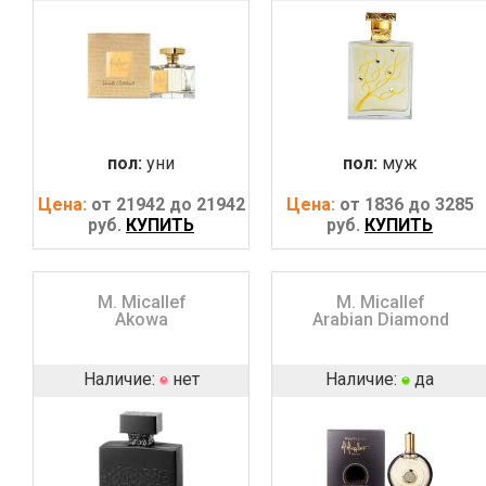
пол:
уни
пол:
муж
Цена:
от 21942 до 21942
Цена:
от 1836 до 3285
руб.
КУПИТЬ
руб.
КУПИТЬ
M. Micallef
M. Micallef
Akowa
Arabian Diamond
Наличие:
нет
Наличие:
да