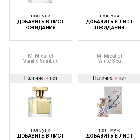
пол:
уни
пол:
уни
ДОБАВИТЬ В ЛИСТ
ДОБАВИТЬ В ЛИСТ
ОЖИДАНИЯ
ОЖИДАНИЯ
M. Micallef
M. Micallef
Vanille Sambag
White Sea
Наличие:
нет
Наличие:
нет
пол:
уни
пол:
муж
ДОБАВИТЬ В ЛИСТ
ДОБАВИТЬ В ЛИСТ