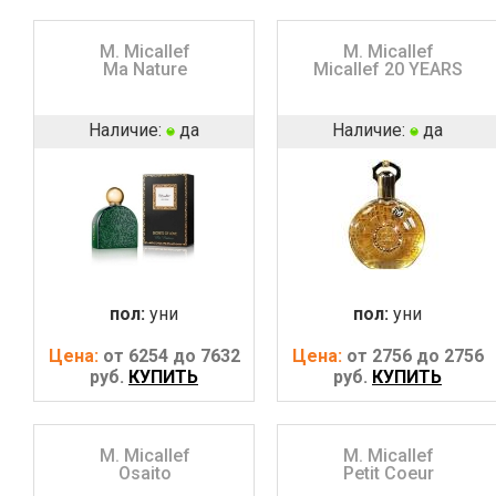
M. Micallef
M. Micallef
Ma Nature
Micallef 20 YEARS
Наличие:
да
Наличие:
да
пол:
уни
пол:
уни
Цена:
от 6254 до 7632
Цена:
от 2756 до 2756
руб.
КУПИТЬ
руб.
КУПИТЬ
M. Micallef
M. Micallef
Osaito
Petit Coeur