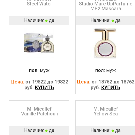
Steel Water
Studio Mare UpParfume
MP2 Mascara
Наличие:
да
Наличие:
да
пол:
муж
пол:
муж
Цена:
от 19822 до 19822
Цена:
от 18762 до 18762
руб.
КУПИТЬ
руб.
КУПИТЬ
M. Micallef
M. Micallef
Vanille Patchouli
Yellow Sea
Наличие:
да
Наличие:
да