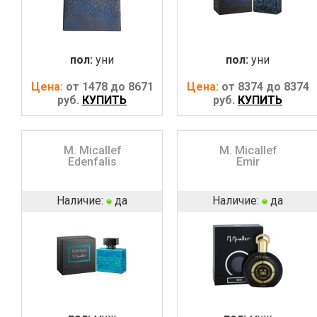
пол:
уни
пол:
уни
Цена:
от 1478 до 8671
Цена:
от 8374 до 8374
руб.
КУПИТЬ
руб.
КУПИТЬ
M. Micallef
M. Micallef
Edenfalis
Emir
Наличие:
да
Наличие:
да