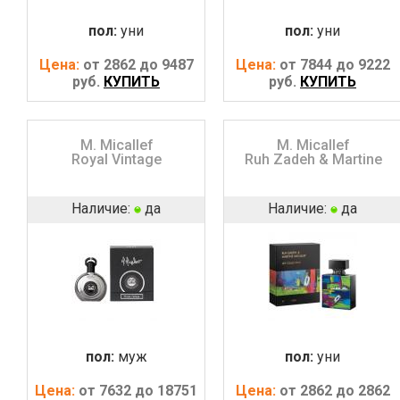
пол:
уни
пол:
уни
Цена:
от 2862 до 9487
Цена:
от 7844 до 9222
руб.
КУПИТЬ
руб.
КУПИТЬ
M. Micallef
M. Micallef
Royal Vintage
Ruh Zadeh & Martine
Наличие:
да
Наличие:
да
пол:
муж
пол:
уни
Цена:
от 7632 до 18751
Цена:
от 2862 до 2862