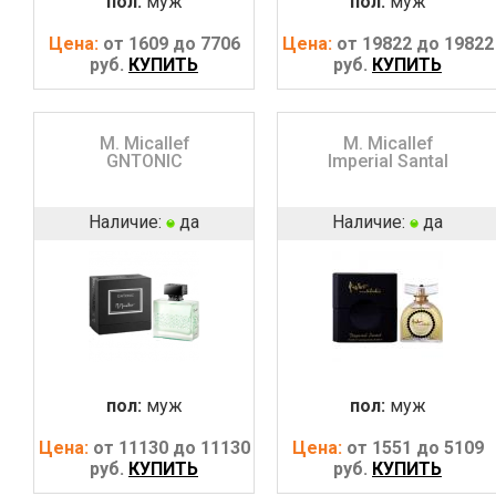
пол:
муж
пол:
муж
Цена:
от 1609 до 7706
Цена:
от 19822 до 19822
руб.
КУПИТЬ
руб.
КУПИТЬ
M. Micallef
M. Micallef
GNTONIC
Imperial Santal
Наличие:
да
Наличие:
да
пол:
муж
пол:
муж
Цена:
от 11130 до 11130
Цена:
от 1551 до 5109
руб.
КУПИТЬ
руб.
КУПИТЬ