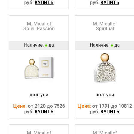
руб.
КУПИТЬ
руб.
КУПИТЬ
M. Micallef
M. Micallef
Soleil Passion
Spiritual
Наличие:
да
Наличие:
да
пол:
уни
пол:
уни
Цена:
от 2120 до 7526
Цена:
от 1791 до 10812
руб.
КУПИТЬ
руб.
КУПИТЬ
M. Micallef
M. Micallef