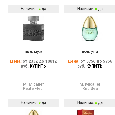
Наличие:
да
Наличие:
да
пол:
муж
пол:
уни
Цена:
от 2332 до 10812
Цена:
от 5756 до 5756
руб.
КУПИТЬ
руб.
КУПИТЬ
M. Micallef
M. Micallef
Petite Fleur
Red Sea
Наличие:
да
Наличие:
да