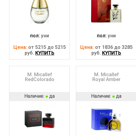
пол:
уни
пол:
уни
Цена:
от 5215 до 5215
Цена:
от 1836 до 3285
руб.
КУПИТЬ
руб.
КУПИТЬ
M. Micallef
M. Micallef
RedColorado
Royal Amber
Наличие:
да
Наличие:
да