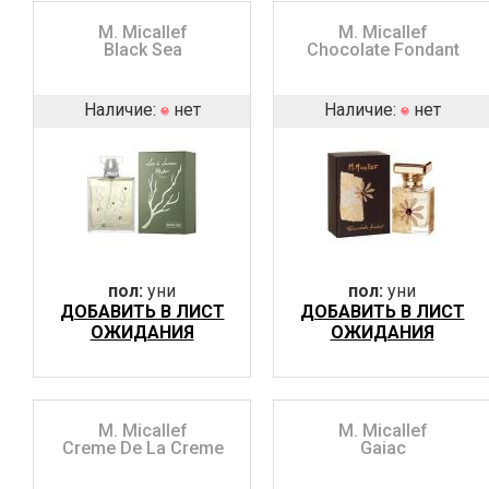
M. Micallef
M. Micallef
Black Sea
Chocolate Fondant
Наличие:
нет
Наличие:
нет
пол:
уни
пол:
уни
ДОБАВИТЬ В ЛИСТ
ДОБАВИТЬ В ЛИСТ
ОЖИДАНИЯ
ОЖИДАНИЯ
M. Micallef
M. Micallef
Creme De La Creme
Gaiac