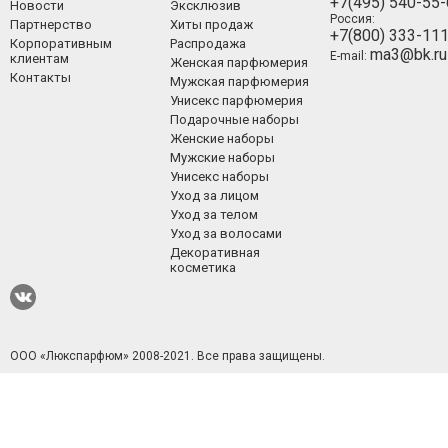
+7(495) 540-55
Новости
Эксклюзив
Россия:
Партнерство
Хиты продаж
+7(800) 333-11
Корпоративным
Распродажа
ma3@bk.ru
E-mail:
клиентам
Женская парфюмерия
Контакты
Мужская парфюмерия
Унисекс парфюмерия
Подарочные наборы
Женские наборы
Мужские наборы
Унисекс наборы
Уход за лицом
Уход за телом
Уход за волосами
Декоративная
косметика
ООО «Люкспарфюм» 2008-2021.
Все права защищены.