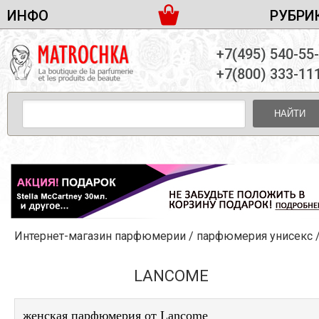
ИНФО
РУБРИ
ЖЕНСКАЯ ПАРФЮМЕРИЯ
ДОСТАВКА И ОПЛАТА
+7(495) 540-55
МУЖСКАЯ ПАРФЮМЕРИЯ
НОВОСТИ
+7(800) 333-11
ПАРТНЕРСТВО
УНИСЕКС ПАРФЮМЕРИЯ
ОПТ ОТ 10 ЕДИНИЦ
НАЙТИ
ПОДАРОЧНЫЕ НАБОРЫ
КОНТАКТЫ
ЖЕНСКИЕ НАБОРЫ
МУЖСКИЕ НАБОРЫ
УНИСЕКС НАБОРЫ
УХОД ЗА ЛИЦОМ
УХОД ЗА ТЕЛОМ
Интернет-магазин парфюмерии
/
парфюмерия унисекс
УХОД ЗА ВОЛОСАМИ
ДЕКОРАТИВНАЯ КОСМЕТИКА
LANCOME
женская парфюмерия от Lancome