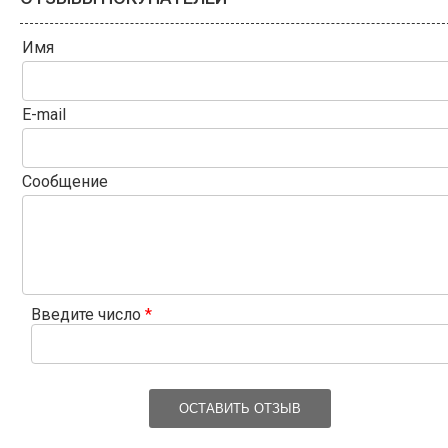
Имя
E-mail
Сообщение
Введите число
*
ОСТАВИТЬ ОТЗЫВ