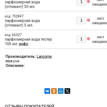
парфюмерная вода
ожидани
(отливант) 30 мл.
код: 752847
лист
парфюмерная вода
ожидани
(отливант) 5 мл.
код: 66327
лист
парфюмерная вода тестер
ожидани
100 мл.
инфо
Производитель:
Lancome
пол:
уни
Описание:
ОТЗЫВЫ ПОКУПАТЕЛЕЙ