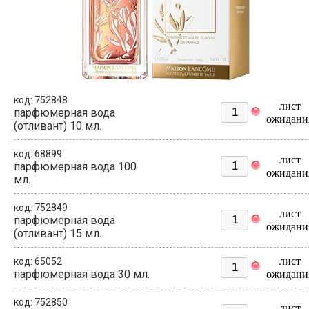
код: 752848
лист
парфюмерная вода
ожидани
(отливант) 10 мл.
код: 68899
лист
парфюмерная вода 100
ожидани
мл.
код: 752849
лист
парфюмерная вода
ожидани
(отливант) 15 мл.
лист
код: 65052
парфюмерная вода 30 мл.
ожидани
код: 752850
лист