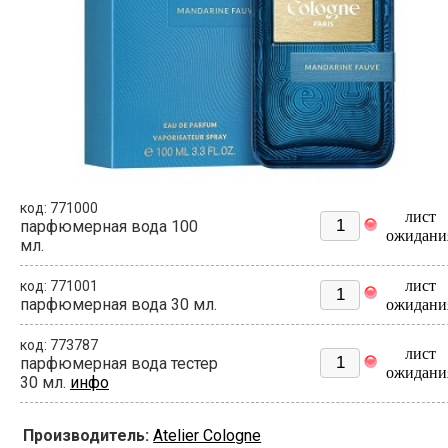
код: 771000
лист
парфюмерная вода 100
ожидани
мл.
лист
код: 771001
парфюмерная вода 30 мл.
ожидани
код: 773787
лист
парфюмерная вода тестер
ожидани
30 мл.
инфо
Производитель:
Atelier Cologne