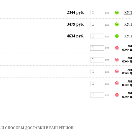
2344 руб.
шт.
КУП
3479 руб.
шт.
КУП
4634 руб.
шт.
КУП
ли
шт.
ожид
ли
шт.
ожид
ли
шт.
ожид
ли
шт.
ожид
ли
шт.
ожид
 И СПОСОБЫ ДОСТАВКИ В ВАШ РЕГИОН