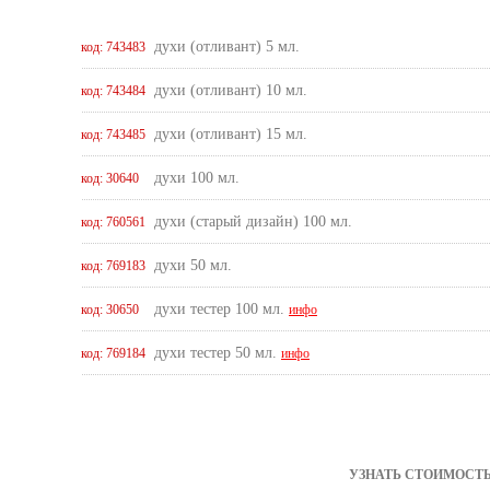
духи (отливант) 5 мл.
код: 743483
духи (отливант) 10 мл.
код: 743484
духи (отливант) 15 мл.
код: 743485
духи 100 мл.
код: 30640
духи (старый дизайн) 100 мл.
код: 760561
духи 50 мл.
код: 769183
духи тестер 100 мл.
код: 30650
инфо
духи тестер 50 мл.
код: 769184
инфо
УЗНАТЬ СТОИМОСТЬ