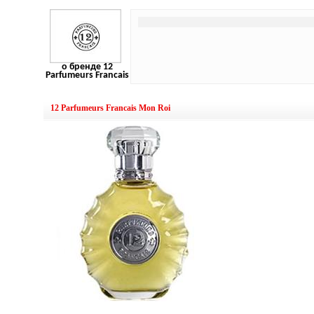
о бренде 12
Parfumeurs Francais
12 Parfumeurs Francais Mon Roi