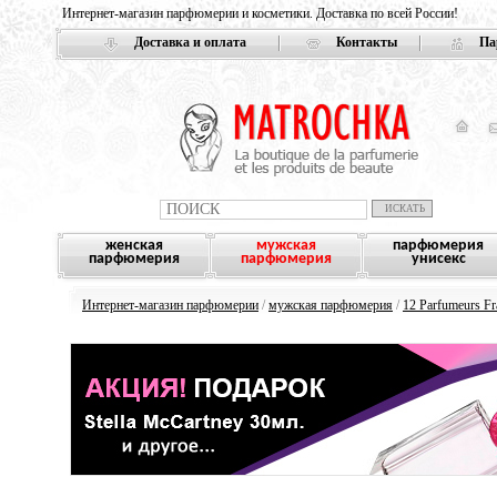
Интернет-магазин парфюмерии и косметики. Доставка по всей России!
Доставка и оплата
Контакты
Па
женская
мужская
парфюмерия
парфюмерия
парфюмерия
унисекс
Интернет-магазин парфюмерии
/
мужская парфюмерия
/
12 Parfumeurs Fr