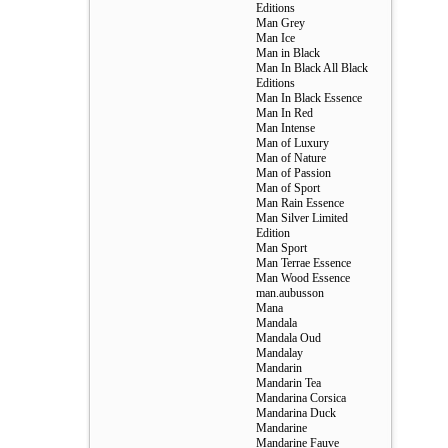
Editions
Man Grey
Man Ice
Man in Black
Man In Black All Black
Editions
Man In Black Essence
Man In Red
Man Intense
Man of Luxury
Man of Nature
Man of Passion
Man of Sport
Man Rain Essence
Man Silver Limited
Edition
Man Sport
Man Terrae Essence
Man Wood Essence
man.aubusson
Mana
Mandala
Mandala Oud
Mandalay
Mandarin
Mandarin Tea
Mandarina Corsica
Mandarina Duck
Mandarine
Mandarine Fauve