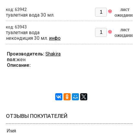
лист
код: 63942
туалетная вода 30 мл.
ожидани
код: 63943
лист
туалетная вода
ожидани
некондиция 30 мл.
инфо
Производитель:
Shakira
пол:
жен
Описание:
ОТЗЫВЫ ПОКУПАТЕЛЕЙ
Имя