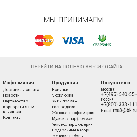
МЫ ПРИНИМАЕМ
ПЕРЕЙТИ НА ПОЛНУЮ ВЕРСИЮ САЙТА
Информация
Продукция
Покупателю
Доставка и оплата
Новинки
Москва:
+7(495) 540-55
Новости
Эксклюзив
Россия:
Партнерство
Хиты продаж
+7(800) 333-11
Корпоративным
Распродажа
ma3@bk.ru
E-mail:
клиентам
Женская парфюмерия
Контакты
Мужская парфюмерия
Унисекс парфюмерия
Подарочные наборы
Женские наборы