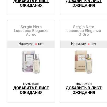
ДОБАВИТЬ В ЛИСТ
ДОБАВИТЬ В ЛИСТ
ОЖИДАНИЯ
ОЖИДАНИЯ
Sergio Nero
Sergio Nero
Lussuosa Eleganza
Lussuosa Eleganza
Aureo
D`Oro
Наличие:
нет
Наличие:
нет
пол:
жен
пол:
жен
ДОБАВИТЬ В ЛИСТ
ДОБАВИТЬ В ЛИСТ
ОЖИДАНИЯ
ОЖИДАНИЯ