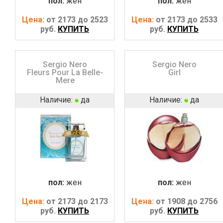
пол:
жен
пол:
жен
Цена:
от 2173 до 2523
Цена:
от 2173 до 2533
руб.
КУПИТЬ
руб.
КУПИТЬ
Sergio Nero
Sergio Nero
Fleurs Pour La Belle-
Girl
Mere
Наличие:
да
Наличие:
да
пол:
жен
пол:
жен
Цена:
от 2173 до 2173
Цена:
от 1908 до 2756
руб.
КУПИТЬ
руб.
КУПИТЬ