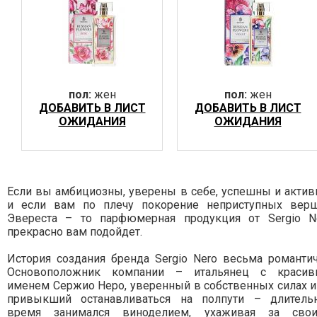
пол:
жен
пол:
жен
ДОБАВИТЬ В ЛИСТ
ДОБАВИТЬ В ЛИСТ
ОЖИДАНИЯ
ОЖИДАНИЯ
Если вы амбициозны, уверены в себе, успешны и актив
и если вам по плечу покорение неприступных вер
Эвереста – то парфюмерная продукция от Sergio N
прекрасно вам подойдет.
История создания бренда Sergio Nero весьма романтич
Основоположник компании – итальянец с краси
именем Сержио Неро, уверенный в собственных силах и
привыкший останавливаться на полпути – длитель
время занимался виноделием, ухаживая за сво