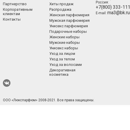
Россия:
Партнерство
Хиты продаж
+7(800) 333-11
Корпоративным
Распродажа
ma3@bk.ru
E-mail:
клиентам
Женская парфюмерия
Контакты
Мужская парфюмерия
Унисекс парфюмерия
Подарочные наборы
Женские наборы
Мужские наборы
Унисекс наборы
Уход за лицом
Уход за телом
Уход за волосами
Декоративная
косметика
ООО «Люкспарфюм» 2008-2021.
Все права защищены.