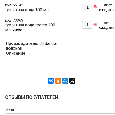
лист
код: 55142
туалетная вода 100 мл.
ожидани
код: 73363
лист
туалетная вода тестер 100
ожидани
мл.
инфо
Производитель:
Jil Sander
пол:
жен
Описание:
ОТЗЫВЫ ПОКУПАТЕЛЕЙ
Имя