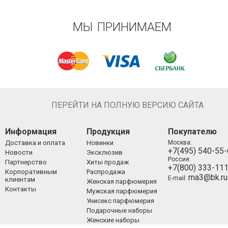
МЫ ПРИНИМАЕМ
ПЕРЕЙТИ НА ПОЛНУЮ ВЕРСИЮ САЙТА
Информация
Продукция
Покупателю
Доставка и оплата
Новинки
Москва:
+7(495) 540-55
Новости
Эксклюзив
Россия:
Партнерство
Хиты продаж
+7(800) 333-11
Корпоративным
Распродажа
ma3@bk.ru
E-mail:
клиентам
Женская парфюмерия
Контакты
Мужская парфюмерия
Унисекс парфюмерия
Подарочные наборы
Женские наборы