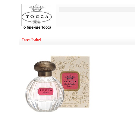
о бренде Tocca
Tocca Isabel