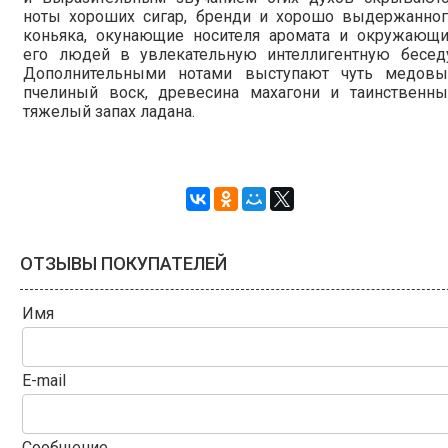
ноты хороших сигар, бренди и хорошо выдержанног
коньяка, окунающие носителя аромата и окружающи
его людей в увлекательную интеллигентную беседу
Дополнительными нотами выступают чуть медовы
пчелиный воск, древесина махагони и таинственны
тяжелый запах ладана.
ОТЗЫВЫ ПОКУПАТЕЛЕЙ
Имя
E-mail
Сообщение