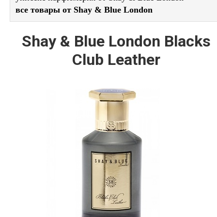
все товары от Shay & Blue London
Shay & Blue London Blacks
Club Leather