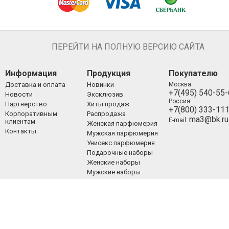
ПЕРЕЙТИ НА ПОЛНУЮ ВЕРСИЮ САЙТА
Информация
Продукция
Покупателю
Доставка и оплата
Новинки
Москва:
+7(495) 540-55
Новости
Эксклюзив
Россия:
Партнерство
Хиты продаж
+7(800) 333-11
Корпоративным
Распродажа
ma3@bk.ru
E-mail:
клиентам
Женская парфюмерия
Контакты
Мужская парфюмерия
Унисекс парфюмерия
Подарочные наборы
Женские наборы
Мужские наборы
Унисекс наборы
Уход за лицом
Уход за телом
Уход за волосами
Декоративная
косметика