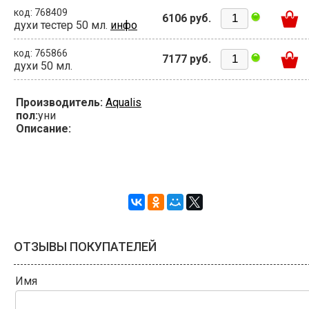
код: 768409
6106 руб.
духи тестер 50 мл.
инфо
код: 765866
7177 руб.
духи 50 мл.
Производитель:
Aqualis
пол:
уни
Описание:
ОТЗЫВЫ ПОКУПАТЕЛЕЙ
Имя