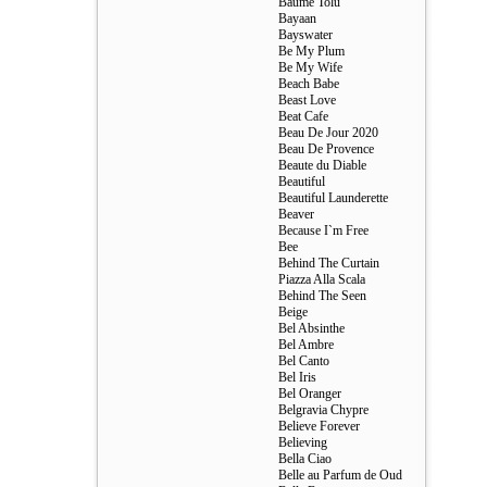
Baume Tolu
Bayaan
Bayswater
Be My Plum
Be My Wife
Beach Babe
Beast Love
Beat Cafe
Beau De Jour 2020
Beau De Provence
Beaute du Diable
Beautiful
Beautiful Launderette
Beaver
Because I`m Free
Bee
Behind The Curtain
Piazza Alla Scala
Behind The Seen
Beige
Bel Absinthe
Bel Ambre
Bel Canto
Bel Iris
Bel Oranger
Belgravia Chypre
Believe Forever
Believing
Bella Ciao
Belle au Parfum de Oud