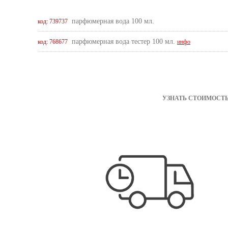
парфюмерная вода 100 мл.
код: 739737
парфюмерная вода тестер 100 мл.
код: 768677
инфо
УЗНАТЬ СТОИМОСТЬ