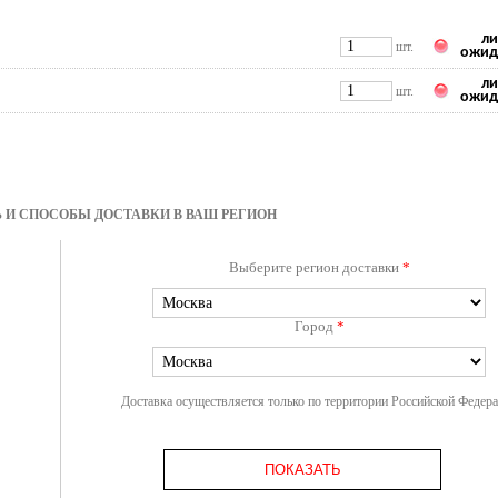
ли
шт.
ожид
ли
шт.
ожид
 И СПОСОБЫ ДОСТАВКИ В ВАШ РЕГИОН
Выберите регион доставки
*
Город
*
Доставка осуществляется только по территории Российской Федер
ПОКАЗАТЬ