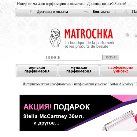
Интернет-магазин парфюмерии и косметики. Доставка по всей России!
Доставка и оплата
Контакты
Па
женская
мужская
парфюмерия
парфюмерия
парфюмерия
унисекс
Интернет-магазин парфюмерии
/
парфюмерия унисекс
/
Anfas Alkhaleej
/
B