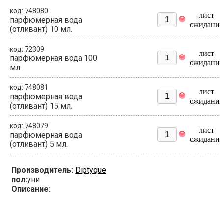
код: 748080
лист
парфюмерная вода
ожидани
(отливант) 10 мл.
код: 72309
лист
парфюмерная вода 100
ожидани
мл.
код: 748081
лист
парфюмерная вода
ожидани
(отливант) 15 мл.
код: 748079
лист
парфюмерная вода
ожидани
(отливант) 5 мл.
Производитель:
Diptyque
пол:
уни
Описание: