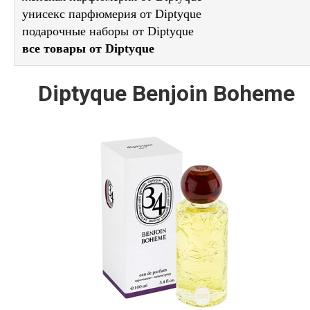
унисекс парфюмерия от Diptyque
подарочные наборы от Diptyque
все товары от Diptyque
Diptyque Benjoin Boheme