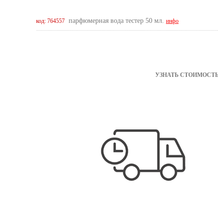
парфюмерная вода тестер 50 мл.
код: 764557
инфо
УЗНАТЬ СТОИМОСТЬ