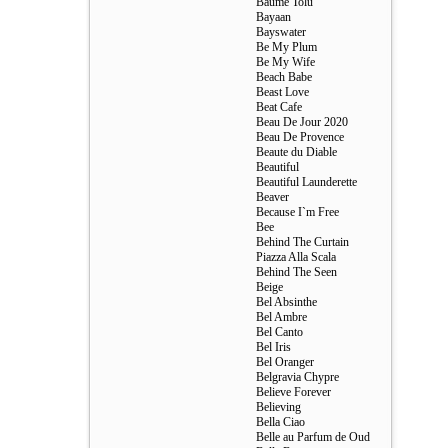
Baume Tolu
Bayaan
Bayswater
Be My Plum
Be My Wife
Beach Babe
Beast Love
Beat Cafe
Beau De Jour 2020
Beau De Provence
Beaute du Diable
Beautiful
Beautiful Launderette
Beaver
Because I`m Free
Bee
Behind The Curtain
Piazza Alla Scala
Behind The Seen
Beige
Bel Absinthe
Bel Ambre
Bel Canto
Bel Iris
Bel Oranger
Belgravia Chypre
Believe Forever
Believing
Bella Ciao
Belle au Parfum de Oud