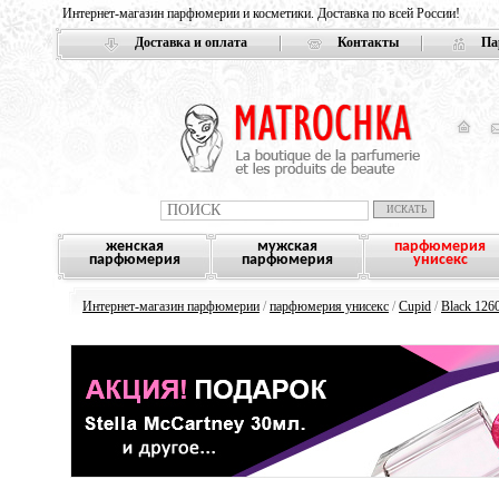
Интернет-магазин парфюмерии и косметики. Доставка по всей России!
Доставка и оплата
Контакты
Па
женская
мужская
парфюмерия
парфюмерия
парфюмерия
унисекс
Интернет-магазин парфюмерии
/
парфюмерия унисекс
/
Cupid
/
Black 126