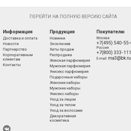
ПЕРЕЙТИ НА ПОЛНУЮ ВЕРСИЮ САЙТА
Информация
Продукция
Покупателю
Доставка и оплата
Новинки
Москва:
+7(495) 540-55
Новости
Эксклюзив
Россия:
Партнерство
Хиты продаж
+7(800) 333-11
Корпоративным
Распродажа
ma3@bk.ru
E-mail:
клиентам
Женская парфюмерия
Контакты
Мужская парфюмерия
Унисекс парфюмерия
Подарочные наборы
Женские наборы
Мужские наборы
Унисекс наборы
Уход за лицом
Уход за телом
Уход за волосами
Декоративная
косметика