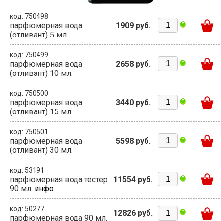
код: 750498
парфюмерная вода
1909 руб.
(отливант) 5 мл.
код: 750499
парфюмерная вода
2658 руб.
(отливант) 10 мл.
код: 750500
парфюмерная вода
3440 руб.
(отливант) 15 мл.
код: 750501
парфюмерная вода
5598 руб.
(отливант) 30 мл.
код: 53191
парфюмерная вода тестер
11554 руб.
90 мл.
инфо
код: 50277
12826 руб.
парфюмерная вода 90 мл.