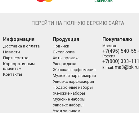
ПЕРЕЙТИ НА ПОЛНУЮ ВЕРСИЮ САЙТА
Информация
Продукция
Покупателю
Доставка и оплата
Новинки
Москва:
+7(495) 540-55
Новости
Эксклюзив
Россия:
Партнерство
Хиты продаж
+7(800) 333-11
Корпоративным
Распродажа
ma3@bk.ru
E-mail:
клиентам
Женская парфюмерия
Контакты
Мужская парфюмерия
Унисекс парфюмерия
Подарочные наборы
Женские наборы
Мужские наборы
Унисекс наборы
Уход за лицом
Уход за телом
Уход за волосами
Декоративная
косметика