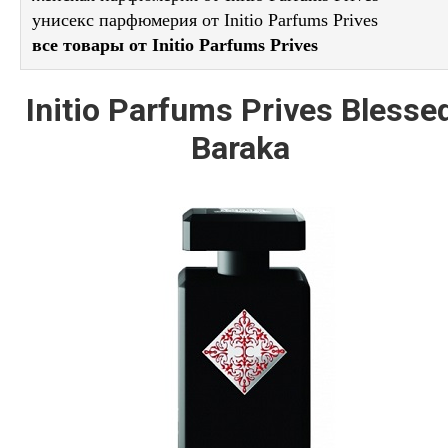
унисекс парфюмерия от Initio Parfums Prives
все товары от Initio Parfums Prives
Initio Parfums Prives Blesse
Baraka