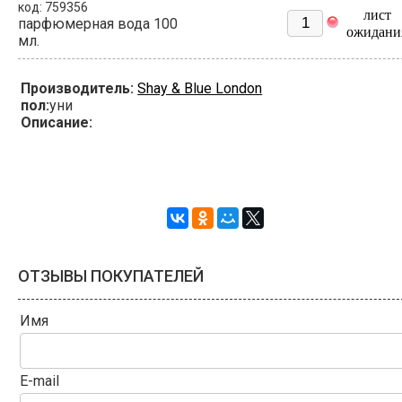
код: 759356
лист
парфюмерная вода 100
ожидани
мл.
Производитель:
Shay & Blue London
пол:
уни
Описание:
ОТЗЫВЫ ПОКУПАТЕЛЕЙ
Имя
E-mail