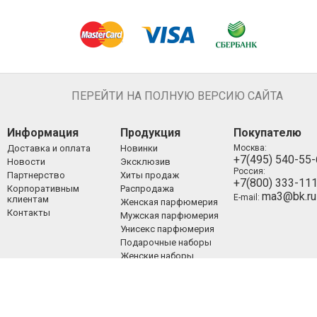
ПЕРЕЙТИ НА ПОЛНУЮ ВЕРСИЮ САЙТА
Информация
Продукция
Покупателю
Доставка и оплата
Новинки
Москва:
+7(495) 540-55
Новости
Эксклюзив
Россия:
Партнерство
Хиты продаж
+7(800) 333-11
Корпоративным
Распродажа
ma3@bk.ru
E-mail:
клиентам
Женская парфюмерия
Контакты
Мужская парфюмерия
Унисекс парфюмерия
Подарочные наборы
Женские наборы
Мужские наборы
Унисекс наборы
Уход за лицом
Уход за телом