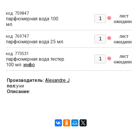
код: 759847
лист
парфюмерная вода 100
ожидани
мл.
лист
код: 769747
парфюмерная вода 25 мл.
ожидани
код: 773531
лист
парфюмерная вода тестер
ожидани
100 мл.
инфо
Производитель:
Alexandre J
пол:
уни
Описание: