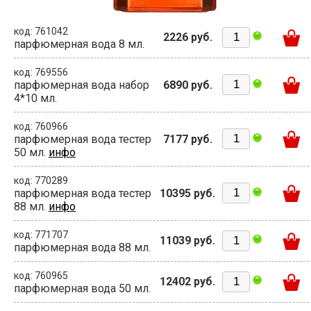
код: 761042
2226 руб.
парфюмерная вода 8 мл.
код: 769556
парфюмерная вода набор
6890 руб.
4*10 мл.
код: 760966
парфюмерная вода тестер
7177 руб.
50 мл.
инфо
код: 770289
парфюмерная вода тестер
10395 руб.
88 мл.
инфо
код: 771707
11039 руб.
парфюмерная вода 88 мл.
код: 760965
12402 руб.
парфюмерная вода 50 мл.