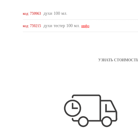
духи 100 мл.
код: 759963
духи тестер 100 мл.
код: 759215
инфо
УЗНАТЬ СТОИМОСТЬ