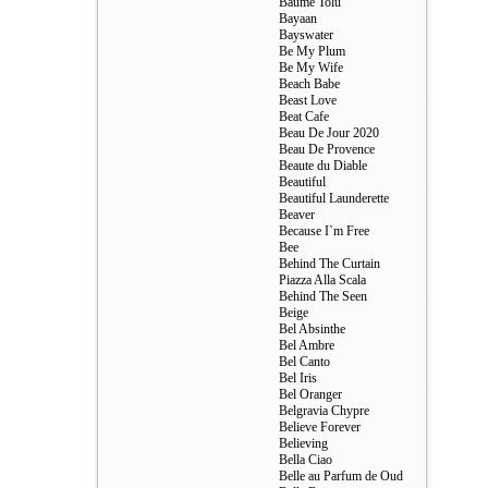
Baume Tolu
Bayaan
Bayswater
Be My Plum
Be My Wife
Beach Babe
Beast Love
Beat Cafe
Beau De Jour 2020
Beau De Provence
Beaute du Diable
Beautiful
Beautiful Launderette
Beaver
Because I`m Free
Bee
Behind The Curtain
Piazza Alla Scala
Behind The Seen
Beige
Bel Absinthe
Bel Ambre
Bel Canto
Bel Iris
Bel Oranger
Belgravia Chypre
Believe Forever
Believing
Bella Ciao
Belle au Parfum de Oud