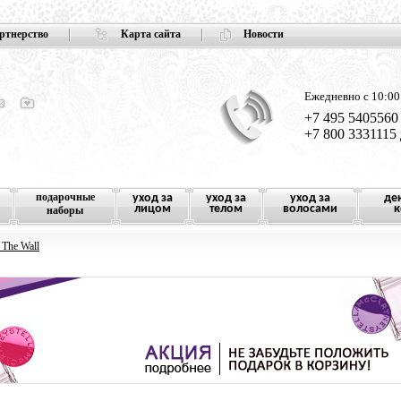
ртнерство
Карта сайта
Новости
Ежедневно с 10:00
+7 495 5405560
+7 800 3331115
подарочные
уход за
уход за
уход за
де
лицом
телом
волосами
к
наборы
 The Wall