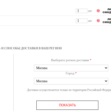
ли
шт.
ожид
ли
шт.
ожид
 И СПОСОБЫ ДОСТАВКИ В ВАШ РЕГИОН
Выберите регион доставки
*
Город
*
Доставка осуществляется только по территории Российской Федер
ПОКАЗАТЬ