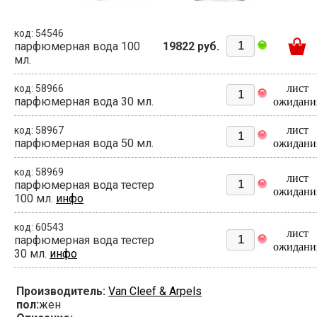
код: 54546
парфюмерная вода 100
19822 руб.
мл.
лист
код: 58966
парфюмерная вода 30 мл.
ожидани
лист
код: 58967
парфюмерная вода 50 мл.
ожидани
код: 58969
лист
парфюмерная вода тестер
ожидани
100 мл.
инфо
код: 60543
лист
парфюмерная вода тестер
ожидани
30 мл.
инфо
Производитель:
Van Cleef & Arpels
пол:
жен