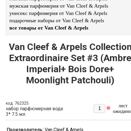
мужская парфюмерия от Van Cleef & Arpels
унисекс парфюмерия от Van Cleef & Arpels
подарочные наборы от Van Cleef & Arpels
все товары от Van Cleef & Arpels
Van Cleef & Arpels Collectio
Extraordinaire Set #3 (Ambr
Imperial+ Bois Dore+
Moonlight Patchouli)
код: 762325
лист
набор парфюмерная вода
ожидани
3* 7.5 мл.
Производитель:
Van Cleef & Arpels