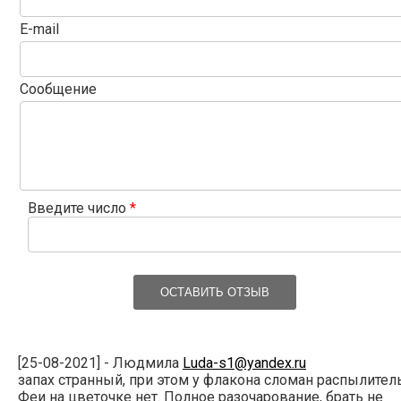
E-mail
Сообщение
Введите число
*
ОСТАВИТЬ ОТЗЫВ
[25-08-2021] - Людмила
Luda-s1@yandex.ru
запах странный, при этом у флакона сломан распылитель
Феи на цветочке нет. Полное разочарование, брать не