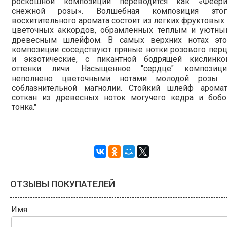
роскошной композиции переводится как «Феери
снежной розы». Волшебная композиция этог
восхитительного аромата состоит из легких фруктовых
цветочных аккордов, обрамленных теплым и уютны
древесным шлейфом. В самых верхних нотах это
композиции соседствуют пряные нотки розового пер
и экзотические, с пикантной бодрящей кислинкой
оттенки личи. Насыщенное "сердце" композици
неполнено цветочными нотами молодой розы 
соблазнительной магнолии. Стойкий шлейф аромат
соткан из древесных ноток могучего кедра и бобо
тонка."
ОТЗЫВЫ ПОКУПАТЕЛЕЙ
Имя