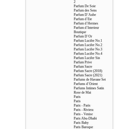
2
Parfum De Soie
Parfum des Sens
Parfum D`Aube
Parfum d`Ete
Parfum d`Hermes
Parfum d`Interieur
Boutique
Parfum D`Or
Parfum Lucifer No.1
Parfum Lucifer No.2
Parfum Lucifer No.3
Parfum Lucifer No.4
Parfum Lucifer Sin
Parfum Prive
Parfum Sacre
Parfum Sacre (2018)
Parfum Sacre (2021)
Parfums de Havane Set
Parfums d`Orient
Parfums Intimes Satin
Rose de Mai
Paris
Paris
Paris - Paris
Paris - Riviera
Paris - Venise
Paris Abu-Dhabi
Paris Baby
Paris Baroque