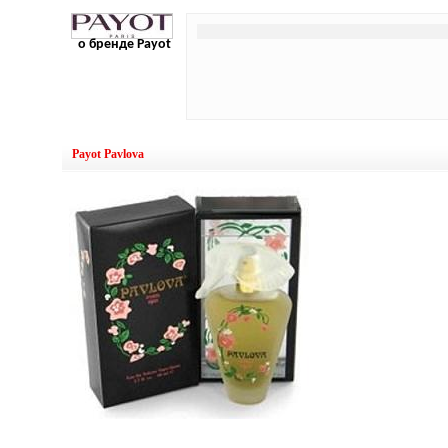
о бренде Payot
Payot Pavlova