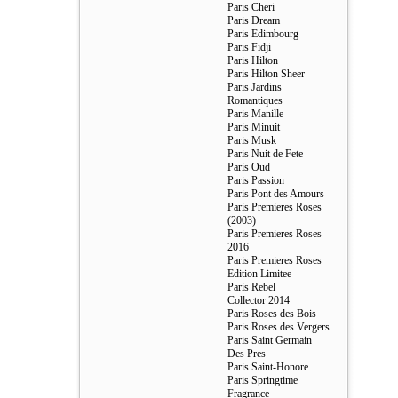
Paris Cheri
Paris Dream
Paris Edimbourg
Paris Fidji
Paris Hilton
Paris Hilton Sheer
Paris Jardins
Romantiques
Paris Manille
Paris Minuit
Paris Musk
Paris Nuit de Fete
Paris Oud
Paris Passion
Paris Pont des Amours
Paris Premieres Roses
(2003)
Paris Premieres Roses
2016
Paris Premieres Roses
Edition Limitee
Paris Rebel
Collector 2014
Paris Roses des Bois
Paris Roses des Vergers
Paris Saint Germain
Des Pres
Paris Saint-Honore
Paris Springtime
Fragrance