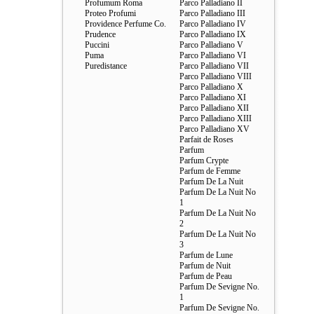
Profumum Roma
Parco Palladiano II
Proteo Profumi
Parco Palladiano III
Providence Perfume Co.
Parco Palladiano IV
Prudence
Parco Palladiano IX
Puccini
Parco Palladiano V
Puma
Parco Palladiano VI
Puredistance
Parco Palladiano VII
Parco Palladiano VIII
Parco Palladiano X
Parco Palladiano XI
Parco Palladiano XII
Parco Palladiano XIII
Parco Palladiano XV
Parfait de Roses
Parfum
Parfum Crypte
Parfum de Femme
Parfum De La Nuit
Parfum De La Nuit No
1
Parfum De La Nuit No
2
Parfum De La Nuit No
3
Parfum de Lune
Parfum de Nuit
Parfum de Peau
Parfum De Sevigne No.
1
Parfum De Sevigne No.